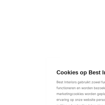
Cookies op Best I
Best Interiors gebruikt zowel f
functioneren en worden bezoe
marketingcookies worden geplaa
ervaring op onze website perso