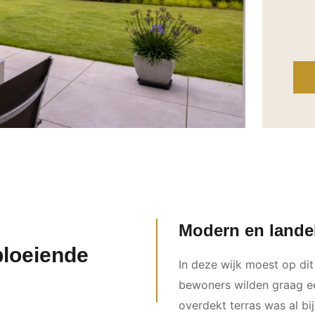
Modern en lande
bloeiende
In deze wijk moest op di
bewoners wilden graag een
overdekt terras was al bi