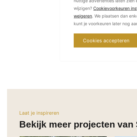
nuttige advertenties laten zien 
wijzigen?
Cookievoorkeuren inst
weigeren
. We plaatsen dan enk
kunt je voorkeuren later nog a
Cookies accepteren
Laat je inspireren
Bekijk meer projecten van