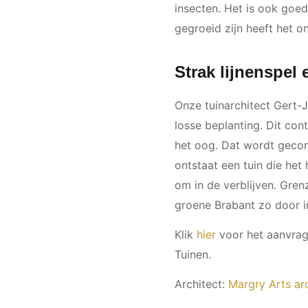
insecten. Het is ook goe
gegroeid zijn heeft het o
Strak lijnenspel
Onze tuinarchitect Gert-
losse beplanting. Dit cont
het oog. Dat wordt geco
ontstaat een tuin die het 
om in de verblijven. Gre
groene Brabant zo door in
Klik
hier
voor het aanvrag
Tuinen.
Architect:
Margry Arts ar