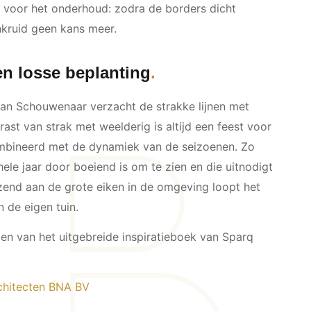
d voor het onderhoud: zodra de borders dicht
nkruid geen kans meer.
 en losse beplanting
Jan Schouwenaar verzacht de strakke lijnen met
rast van strak met weelderig is altijd een feest voor
mbineerd met de dynamiek van de seizoenen. Zo
hele jaar door boeiend is om te zien en die uitnodigt
nzend aan de grote eiken in de omgeving loopt het
 de eigen tuin.
en van het uitgebreide inspiratieboek van Sparq
chitecten BNA BV