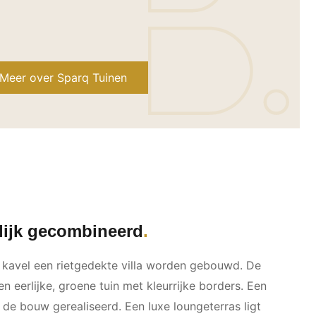
Meer over Sparq Tuinen
lijk gecombineerd
t kavel een rietgedekte villa worden gebouwd. De
 eerlijke, groene tuin met kleurrijke borders. Een
j de bouw gerealiseerd. Een luxe loungeterras ligt