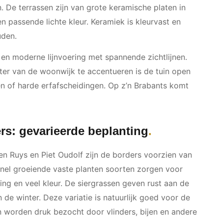
n. De terrassen zijn van grote keramische platen in
n passende lichte kleur. Keramiek is kleurvast en
uden.
 en moderne lijnvoering met spannende zichtlijnen.
ter van de woonwijk te accentueren is de tuin open
n of harde erfafscheidingen. Op z’n Brabants komt
.
rs: gevarieerde beplanting
ien Ruys en Piet Oudolf zijn de borders voorzien van
Snel groeiende vaste planten soorten zorgen voor
 en veel kleur. De siergrassen geven rust aan de
 de winter. Deze variatie is natuurlijk goed voor de
n worden druk bezocht door vlinders, bijen en andere