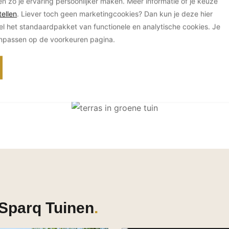
en zo je ervaring persoonlijker maken. Meer informatie of je keuze
ellen
. Liever toch geen marketingcookies? Dan kun je deze hier
el het standaardpakket van functionele en analytische cookies. Je
anpassen op de voorkeuren pagina.
 Sparq Tuinen