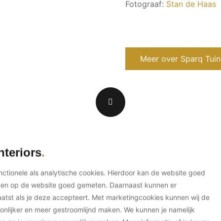
Fotograaf:
Stan de Haas
Meer over Sparq Tui
nteriors
unctionele als analytische cookies. Hierdoor kan de website goed
ken op de website goed gemeten. Daarnaast kunnen er
tst als je deze accepteert. Met marketingcookies kunnen wij de
onlijker en meer gestroomlijnd maken. We kunnen je namelijk