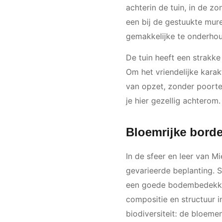
achterin de tuin, in de zo
een bij de gestuukte mure
gemakkelijke te onderho
De tuin heeft een strakke
Om het vriendelijke karak
van opzet, zonder poorte
je hier gezellig achterom
Bloemrijke borde
In de sfeer en leer van M
gevarieerde beplanting. 
een goede bodembedekking
compositie en structuur in
biodiversiteit: de bloeme