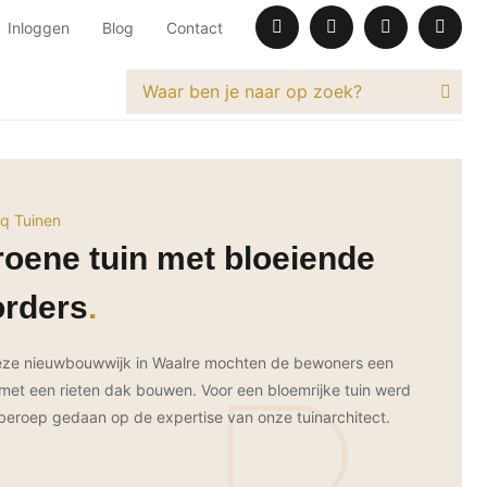
Inloggen
Blog
Contact
q Tuinen
oene tuin met bloeiende
orders
eze nieuwbouwwijk in Waalre mochten de bewoners een
a met een rieten dak bouwen. Voor een bloemrijke tuin werd
beroep gedaan op de expertise van onze tuinarchitect.