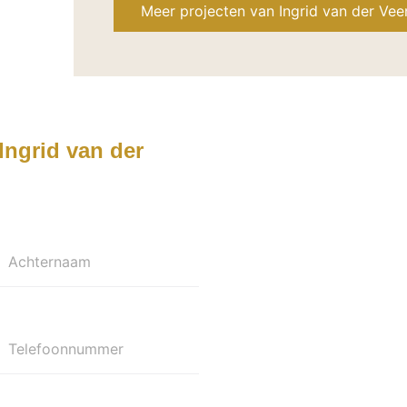
Meer projecten van Ingrid van der Veen
Ingrid van der
Achternaam
Telefoonnummer