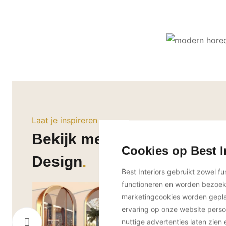
Laat je inspireren
Bekijk meer projecten van I
Cookies op Best I
Design
Best Interiors gebruikt zowel f
functioneren en worden bezoe
marketingcookies worden geplaa
ervaring op onze website perso
nuttige advertenties laten zien 