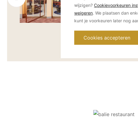
wijzigen?
Cookievoorkeuren inst
weigeren
. We plaatsen dan enk
kunt je voorkeuren later nog a
Cookies accepteren