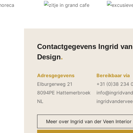
Contactgegevens Ingrid van 
Design
Adresgegevens
Bereikbaar via
Elburgerweg 21
+31 (0)38 234 
8094PE Hattemerbroek
info@ingridvan
NL
ingridvanderve
Meer over Ingrid van der Veen Interior