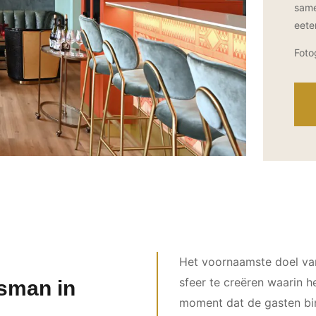
same
eete
Foto
Het voornaamste doel van
sfeer te creëren waarin h
sman in
moment dat de gasten bin