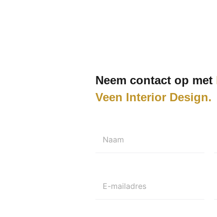
Neem contact op met
Veen Interior Design
Naam
E-mailadres