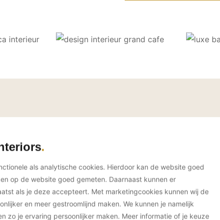
ngrid van der Veen Interior
nteriors
unctionele als analytische cookies. Hierdoor kan de website goed
ken op de website goed gemeten. Daarnaast kunnen er
tst als je deze accepteert. Met marketingcookies kunnen wij de
onlijker en meer gestroomlijnd maken. We kunnen je namelijk
en zo je ervaring persoonlijker maken. Meer informatie of je keuze