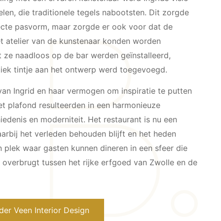
len, die traditionele tegels nabootsten. Dit zorgde
fecte pasvorm, maar zorgde er ook voor dat de
het atelier van de kunstenaar konden worden
 ze naadloos op de bar werden geïnstalleerd,
tiek tintje aan het ontwerp werd toegevoegd.
n Ingrid en haar vermogen om inspiratie te putten
et plafond resulteerden in een harmonieuze
edenis en moderniteit. Het restaurant is nu een
aarbij het verleden behouden blijft en het heden
 plek waar gasten kunnen dineren in een sfeer die
of overbrugt tussen het rijke erfgoed van Zwolle en de
der Veen Interior Design