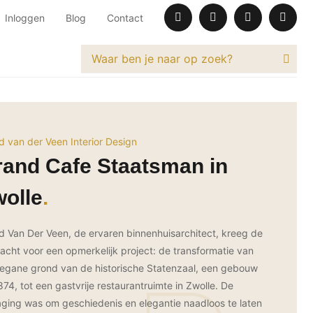
Inloggen
Blog
Contact
id van der Veen Interior Design
and Cafe Staatsman in
olle
id Van Der Veen, de ervaren binnenhuisarchitect, kreeg de
acht voor een opmerkelijk project: de transformatie van
egane grond van de historische Statenzaal, een gebouw
1874, tot een gastvrije restaurantruimte in Zwolle. De
aging was om geschiedenis en elegantie naadloos te laten