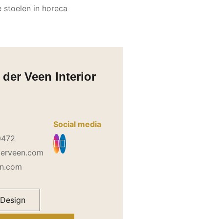
der Veen Interior
Social media
0472
derveen.com
en.com
 Design