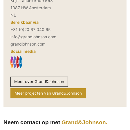
Krijn Taconiskade 563
1087 HW Amsterdam
NL
Bereikbaar via
+31 (0)20 67 040 65
info@grandjohnson.com
grandjohnson.com
Social media
Meer over Grand&Johnson
Meer projecten van Grand&Johnson
Neem contact op met
Grand&Johnson