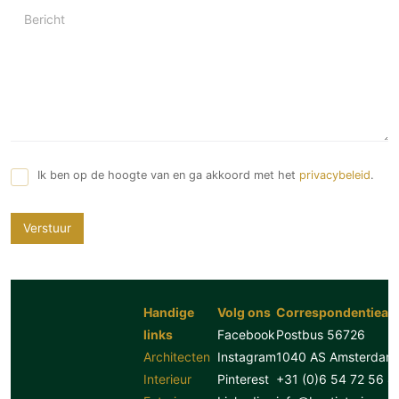
Bericht
Ik ben op de hoogte van en ga akkoord met het
privacybeleid
.
Verstuur
Handige
Volg ons
Correspondentiead
links
Facebook
Postbus 56726
Architecten
Instagram
1040 AS Amsterdam
Interieur
Pinterest
+31 (0)6 54 72 56 8