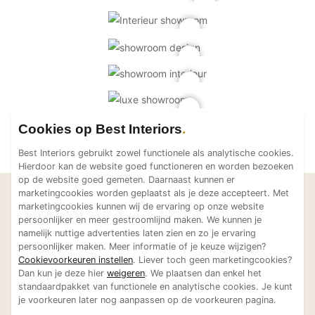
Cookies op Best Interiors
Best Interiors gebruikt zowel functionele als analytische cookies.
Hierdoor kan de website goed functioneren en worden bezoeken
op de website goed gemeten. Daarnaast kunnen er
marketingcookies worden geplaatst als je deze accepteert. Met
Laat je inspireren
marketingcookies kunnen wij de ervaring op onze website
Bekijk meer projecten van
persoonlijker en meer gestroomlijnd maken. We kunnen je
namelijk nuttige advertenties laten zien en zo je ervaring
Tint Decoratie
persoonlijker maken. Meer informatie of je keuze wijzigen?
Cookievoorkeuren instellen
. Liever toch geen marketingcookies?
Dan kun je deze hier
weigeren
. We plaatsen dan enkel het
standaardpakket van functionele en analytische cookies. Je kunt
je voorkeuren later nog aanpassen op de voorkeuren pagina.
Exclusieve
Exclusieve