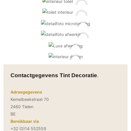
Contactgegevens Tint Decoratie
Adresgegevens
Kemelbeekstraat 70
2460 Tielen
BE
Bereikbaar via
+32 (0)14 552559