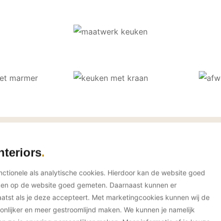
nteriors
 Ontwerpbureau Britt van
unctionele als analytische cookies. Hierdoor kan de website goed
ken op de website goed gemeten. Daarnaast kunnen er
tst als je deze accepteert. Met marketingcookies kunnen wij de
onlijker en meer gestroomlijnd maken. We kunnen je namelijk