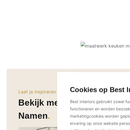
Cookies op Best I
Laat je inspireren
Bekijk meer projecten van
Best Interiors gebruikt zowel f
functioneren en worden bezoe
Namen
marketingcookies worden geplaa
ervaring op onze website perso