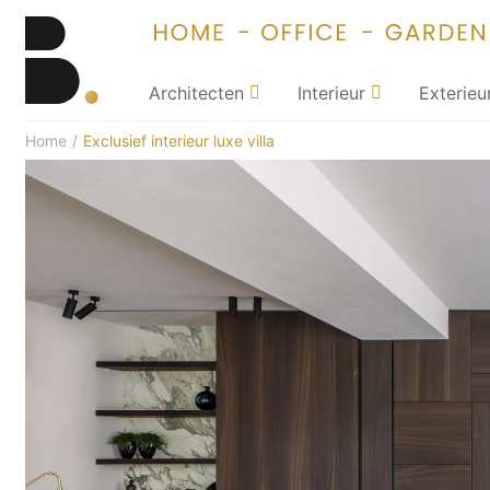
Architecten
Interieur
Exterieu
Home
/
Exclusief interieur luxe villa