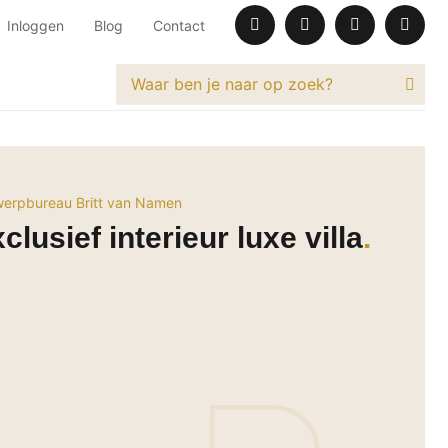
Inloggen
Blog
Contact
erpbureau Britt van Namen
clusief interieur luxe villa