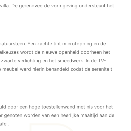
 villa. De gerenoveerde vormgeving ondersteunt het
 natuursteen. Een zachte tint microtopping en de
iaalkeuzes wordt de nieuwe openheid doorheen het
zwarte verlichting en het smeedwerk. In de TV-
de meubel werd hierin behandeld zodat de sereniteit
vuld door een hoge toestellenwand met nis voor het
er genoten worden van een heerlijke maaltijd aan de
fel.