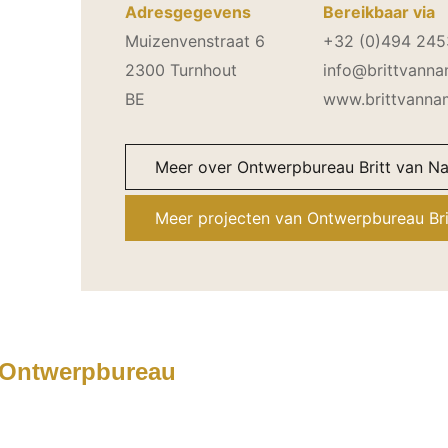
Adresgegevens
Bereikbaar via
Muizenvenstraat 6
+32 (0)494 24
2300 Turnhout
info@brittvann
BE
www.brittvanna
Meer over Ontwerpbureau Britt van N
Meer projecten van Ontwerpbureau Br
Ontwerpbureau