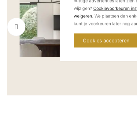
nuttige advertenties laten zien 
wijzigen?
Cookievoorkeuren inst
weigeren
. We plaatsen dan enk
kunt je voorkeuren later nog a
Cookies accepteren