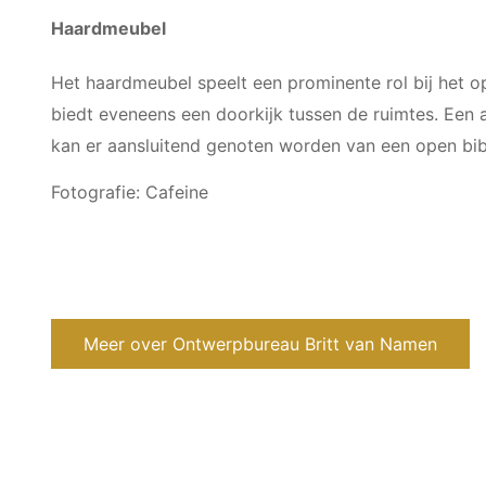
Haardmeubel
Het haardmeubel speelt een prominente rol bij het 
biedt eveneens een doorkijk tussen de ruimtes. Een 
kan er aansluitend genoten worden van een open bib
Fotografie: Cafeine
Meer over Ontwerpbureau Britt van Namen