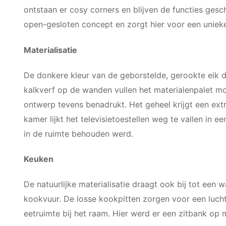
ontstaan er cosy corners en blijven de functies ges
open-gesloten concept en zorgt hier voor een unieke
Materialisatie
De donkere kleur van de geborstelde, gerookte eik di
kalkverf op de wanden vullen het materialenpalet m
ontwerp tevens benadrukt. Het geheel krijgt een ex
kamer lijkt het televisietoestellen weg te vallen in
in de ruimte behouden werd.
Keuken
De natuurlijke materialisatie draagt ook bij tot ee
kookvuur. De losse kookpitten zorgen voor een lucht
eetruimte bij het raam. Hier werd er een zitbank op