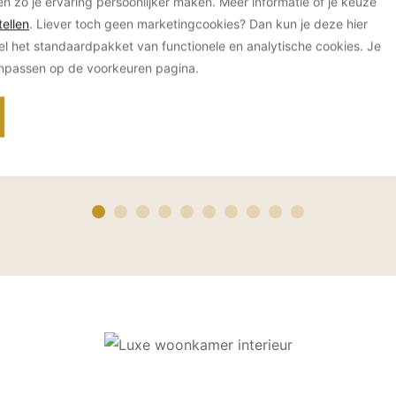
en zo je ervaring persoonlijker maken. Meer informatie of je keuze
ellen
. Liever toch geen marketingcookies? Dan kun je deze hier
el het standaardpakket van functionele en analytische cookies. Je
anpassen op de voorkeuren pagina.