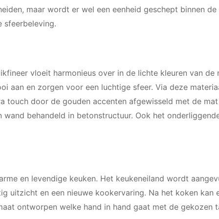
cheiden, maar wordt er wel een eenheid geschept binnen de
 sfeerbeleving.
kfineer vloeit harmonieus over in de lichte kleuren van de
ooi aan en zorgen voor een luchtige sfeer. Via deze mater
tra touch door de gouden accenten afgewisseld met de mat 
 een wand behandeld in betonstructuur. Ook het onderliggen
n warme en levendige keuken. Het keukeneiland wordt aange
ig uitzicht en een nieuwe kookervaring. Na het koken kan 
 maat ontworpen welke hand in hand gaat met de gekozen ta