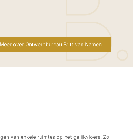
Meer over Ontwerpbureau Britt van Namen
en van enkele ruimtes op het gelijkvloers. Zo