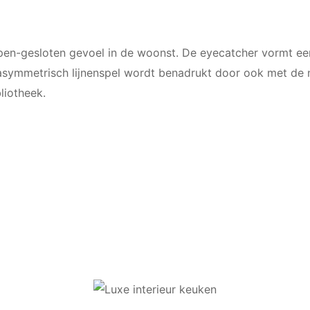
open-gesloten gevoel in de woonst. De eyecatcher vormt ee
asymmetrisch lijnenspel wordt benadrukt door ook met de ne
liotheek.