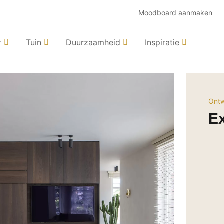
Moodboard aanmaken
r
Tuin
Duurzaamheid
Inspiratie
Ontw
Ex