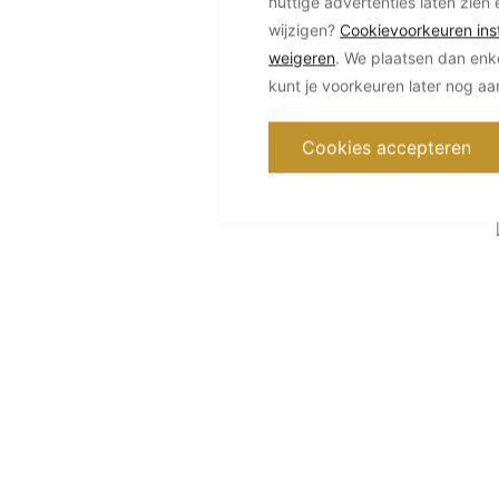
nuttige advertenties laten zien 
wijzigen?
Cookievoorkeuren inst
weigeren
. We plaatsen dan enk
kunt je voorkeuren later nog a
Cookies accepteren