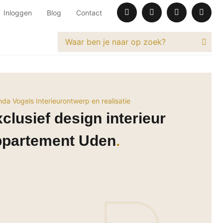
Inloggen
Blog
Contact
nda Vogels Interieurontwerp en realisatie
clusief design interieur
ppartement Uden