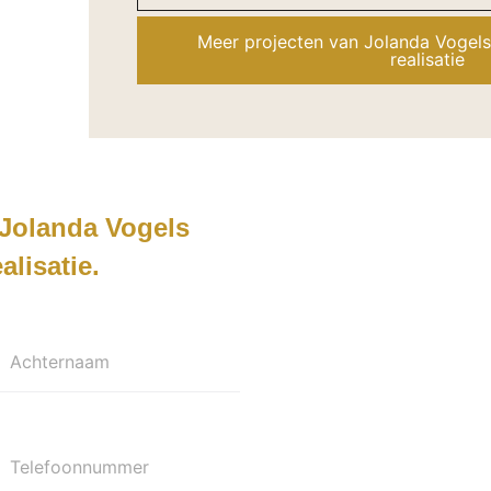
Meer projecten van Jolanda Vogels
realisatie
Jolanda Vogels
alisatie
Achternaam
Telefoonnummer