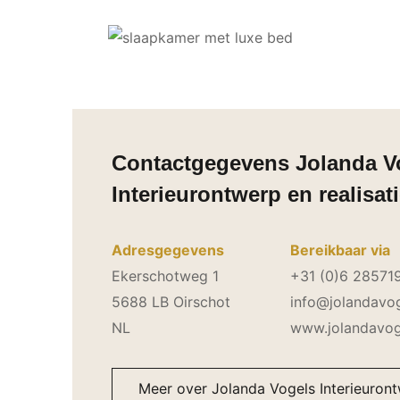
Contactgegevens Jolanda V
Interieurontwerp en realisat
Adresgegevens
Bereikbaar via
Ekerschotweg 1
+31 (0)6 28571
5688 LB Oirschot
info@jolandavog
NL
www.jolandavoge
Meer over Jolanda Vogels Interieuront