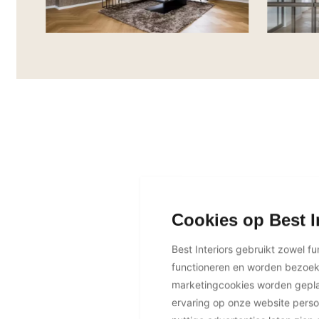
Cookies op Best I
Best Interiors gebruikt zowel f
functioneren en worden bezoe
marketingcookies worden geplaa
ervaring op onze website perso