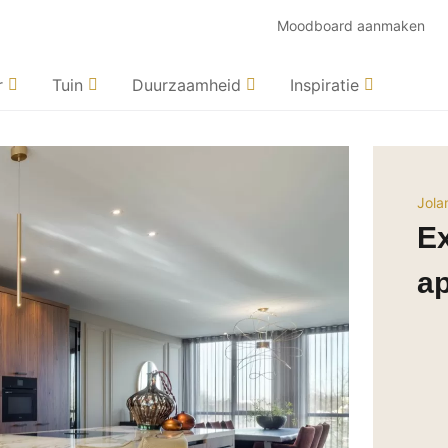
Moodboard aanmaken
r
Tuin
Duurzaamheid
Inspiratie
Jola
Ex
a