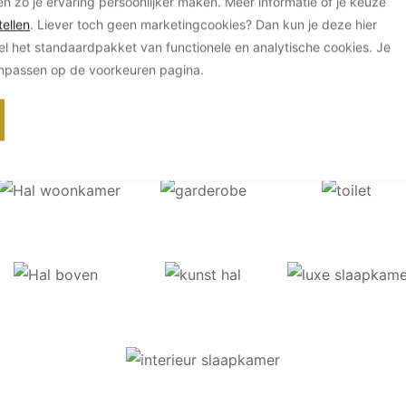
en zo je ervaring persoonlijker maken. Meer informatie of je keuze
ellen
. Liever toch geen marketingcookies? Dan kun je deze hier
el het standaardpakket van functionele en analytische cookies. Je
anpassen op de voorkeuren pagina.