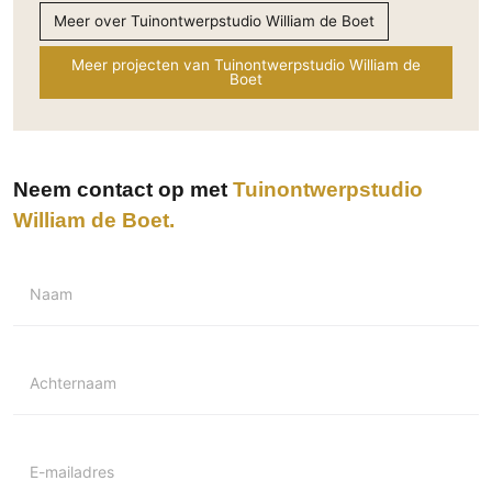
Meer over Tuinontwerpstudio William de Boet
Meer projecten van Tuinontwerpstudio William de
Boet
Neem contact op met
Tuinontwerpstudio
William de Boet
Naam
Achternaam
E-mailadres