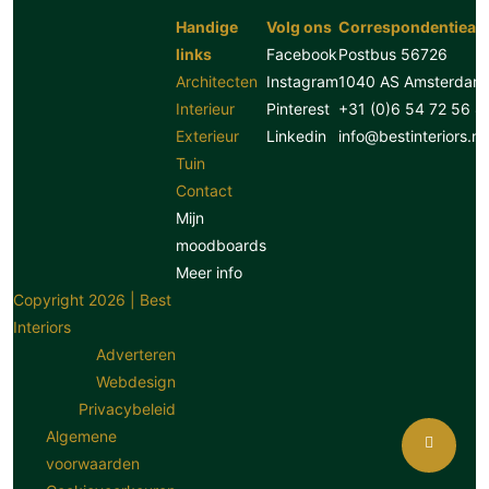
Handige
Volg ons
Correspondentiead
links
Facebook
Postbus 56726
Architecten
Instagram
1040 AS Amsterdam
Interieur
Pinterest
+31 (0)6 54 72 56 8
Exterieur
Linkedin
info@bestinteriors.nl
Tuin
Contact
Mijn
moodboards
Meer info
Copyright 2026 | Best
Interiors
Adverteren
Webdesign
Privacybeleid
Algemene
voorwaarden