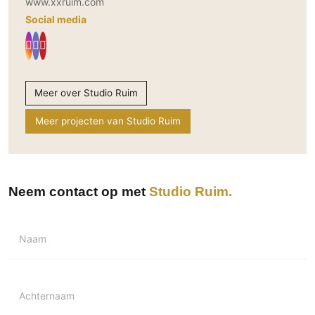
www.xxruim.com
Social media
Meer over Studio Ruim
Meer projecten van Studio Ruim
Neem contact op met
Studio Ruim
Naam
Achternaam