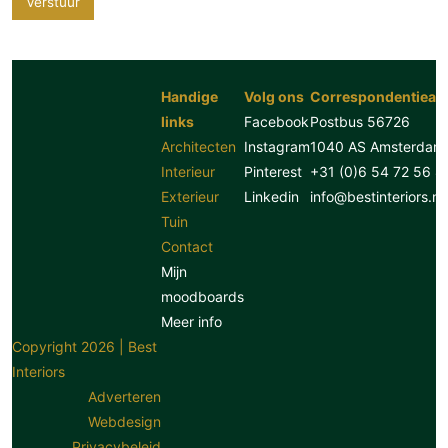
Verstuur
Handige
Volg ons
Correspondentiead
links
Facebook
Postbus 56726
Architecten
Instagram
1040 AS Amsterdam
Interieur
Pinterest
+31 (0)6 54 72 56 8
Exterieur
Linkedin
info@bestinteriors.nl
Tuin
Contact
Mijn
moodboards
Meer info
Copyright 2026 | Best
Interiors
Adverteren
Webdesign
Privacybeleid