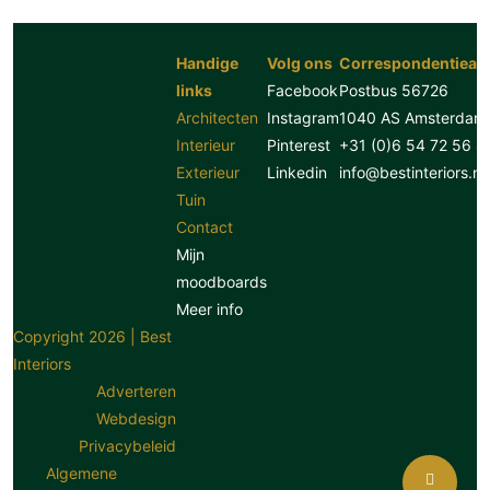
Handige
Volg ons
Correspondentiead
links
Facebook
Postbus 56726
Architecten
Instagram
1040 AS Amsterdam
Interieur
Pinterest
+31 (0)6 54 72 56 8
Exterieur
Linkedin
info@bestinteriors.nl
Tuin
Contact
Mijn
moodboards
Meer info
Copyright 2026 | Best
Interiors
Adverteren
Webdesign
Privacybeleid
Algemene