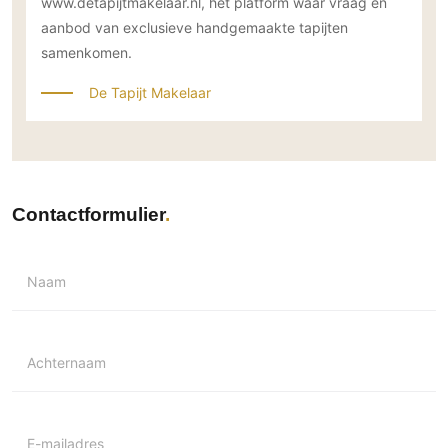
www.detapijtmakelaar.nl, hét platform waar vraag en
aanbod van exclusieve handgemaakte tapijten
samenkomen.
De Tapijt Makelaar
Contactformulier
Naam
Achternaam
E-mailadres