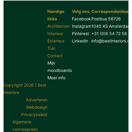
Handige
Volg ons
Correspondentiead
links
Facebook
Postbus 56726
Architecten
Instagram
1040 AS Amsterdam
Interieur
Pinterest
+31 (0)6 54 72 56 8
Exterieur
Linkedin
info@bestinteriors.nl
Tuin
Contact
Mijn
moodboards
Meer info
Copyright 2026 | Best
Interiors
Adverteren
Webdesign
Privacybeleid
Algemene
voorwaarden