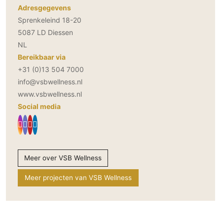
Adresgegevens
Sprenkeleind 18-20
5087 LD Diessen
NL
Bereikbaar via
+31 (0)13 504 7000
info@vsbwellness.nl
www.vsbwellness.nl
Social media
Meer over VSB Wellness
Meer projecten van VSB Wellness