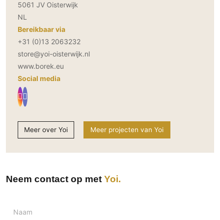
5061 JV Oisterwijk
NL
Bereikbaar via
+31 (0)13 2063232
store@yoi-oisterwijk.nl
www.borek.eu
Social media
Meer over Yoi
Meer projecten van Yoi
Neem contact op met
Yoi
Naam