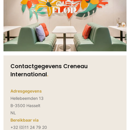
Contactgegevens Creneau
International
Adresgegevens
Hellebeemden 13
B-3500 Hasselt
NL
Bereikbaar via
+32 (0)11 24 79 20