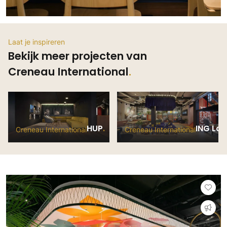
Laat je inspireren
Bekijk meer projecten van
Creneau International
HUP
ING La 
Creneau International
Creneau International