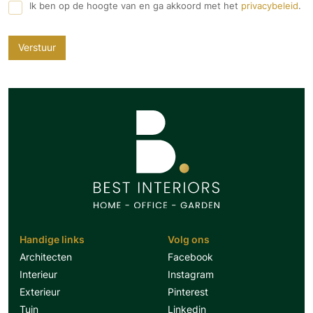
Ik ben op de hoogte van en ga akkoord met het
privacybeleid
.
Verstuur
Handige links
Volg ons
Architecten
Facebook
Interieur
Instagram
Exterieur
Pinterest
Tuin
Linkedin