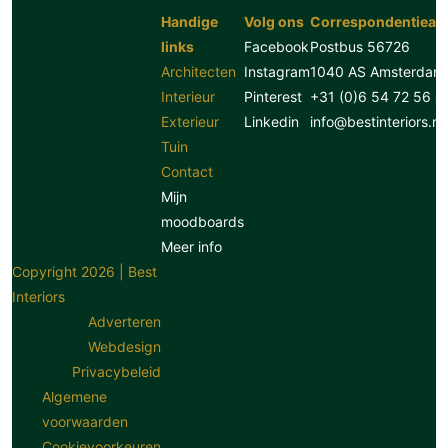
Handige
Volg ons
Correspondentiead
links
Facebook
Postbus 56726
Architecten
Instagram
1040 AS Amsterdam
Interieur
Pinterest
+31 (0)6 54 72 56 8
Exterieur
Linkedin
info@bestinteriors.nl
Tuin
Contact
Mijn
moodboards
Meer info
Copyright 2026 | Best
Interiors
Adverteren
Webdesign
Privacybeleid
Algemene
voorwaarden
Cookievoorkeuren