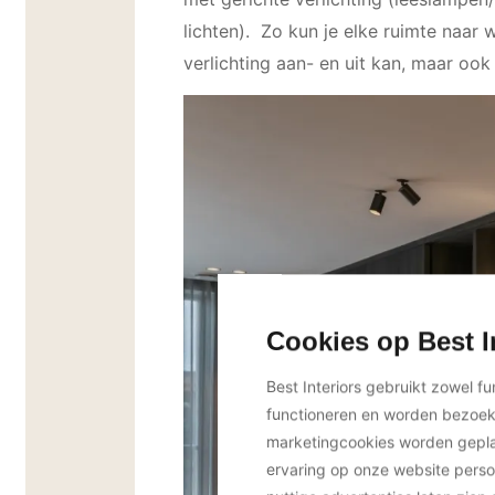
lichten). Zo kun je elke ruimte naar w
verlichting aan- en uit kan, maar o
Cookies op Best I
Best Interiors gebruikt zowel f
functioneren en worden bezoe
marketingcookies worden geplaa
ervaring op onze website perso