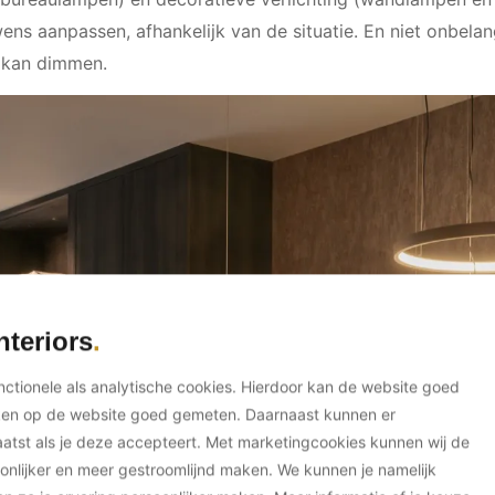
ens aanpassen, afhankelijk van de situatie. En niet onbelang
ok kan dimmen.
nteriors
unctionele als analytische cookies. Hierdoor kan de website goed
ken op de website goed gemeten. Daarnaast kunnen er
tst als je deze accepteert. Met marketingcookies kunnen wij de
onlijker en meer gestroomlijnd maken. We kunnen je namelijk