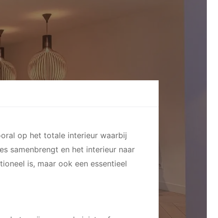
ral op het totale interieur waarbij
alles samenbrengt en het interieur naar
ctioneel is, maar ook een essentieel