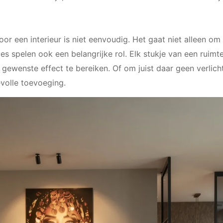
oor een interieur is niet eenvoudig. Het gaat niet alleen om 
ies spelen ook een belangrijke rol. Elk stukje van een ruim
t gewenste effect te bereiken. Of om juist daar geen verlic
evolle toevoeging.