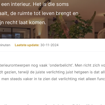
n een interieur. Het is die soms
alt, de ruimte tot leven brengt en
jn recht laat komen.
inuten
Laatste update:
30-11-2024
terieurontwerpen nog vaak 'onderbelicht'. Men richt zich voo
dt gezien, terwijl de juiste verlichting juist hetgeen is dat 
 men steeds vaker in te zien dat verlichting niet alleen fun