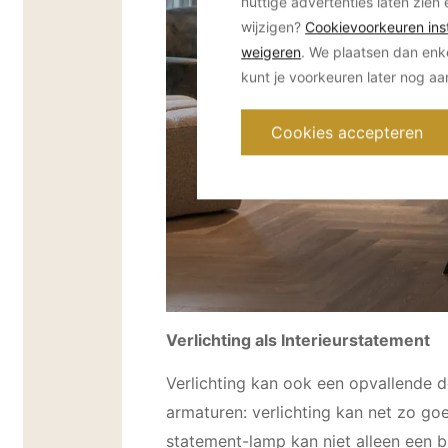
nuttige advertenties laten zien 
wijzigen?
Cookievoorkeuren inst
weigeren
. We plaatsen dan enk
kunt je voorkeuren later nog a
Cookies accepteren
Verlichting als Interieurstatement
Verlichting kan ook een opvallende d
armaturen: verlichting kan net zo goed
statement-lamp kan niet alleen een br