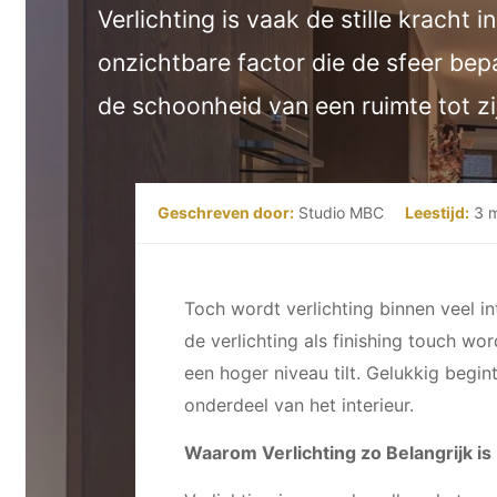
Verlichting is vaak de stille kracht i
onzichtbare factor die de sfeer bepa
de schoonheid van een ruimte tot zi
Geschreven door:
Studio MBC
Leestijd:
3 m
Toch wordt verlichting binnen veel in
de verlichting als finishing touch wor
een hoger niveau tilt. Gelukkig begint
onderdeel van het interieur.
Waarom Verlichting zo Belangrijk is