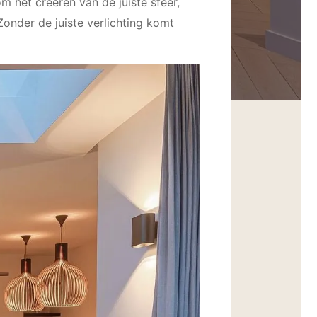
m het creëren van de juiste sfeer,
Zonder de juiste verlichting komt