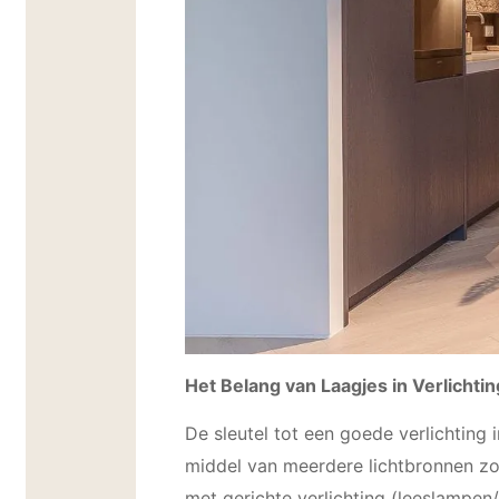
Het Belang van Laagjes in Verlichtin
De sleutel tot een goede verlichting 
middel van meerdere lichtbronnen zo
met gerichte verlichting (leeslampen