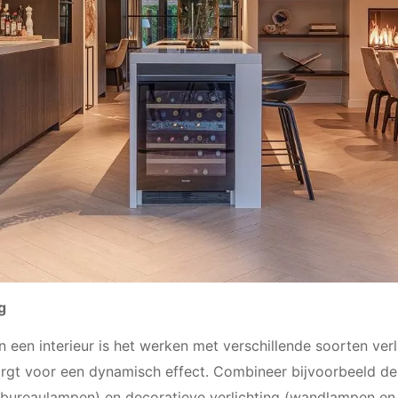
g
in een interieur is het werken met verschillende soorten ver
rgt voor een dynamisch effect. Combineer bijvoorbeeld de 
/bureaulampen) en decoratieve verlichting (wandlampen en 