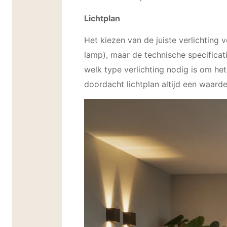
Lichtplan
Het kiezen van de juiste verlichting v
lamp), maar de technische specificat
welk type verlichting nodig is om he
doordacht lichtplan altijd een waard