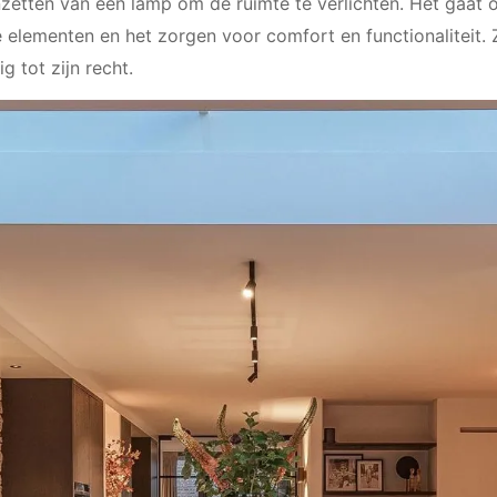
nzetten van een lamp om de ruimte te verlichten. Het gaat o
 elementen en het zorgen voor comfort en functionaliteit. 
ig tot zijn recht.