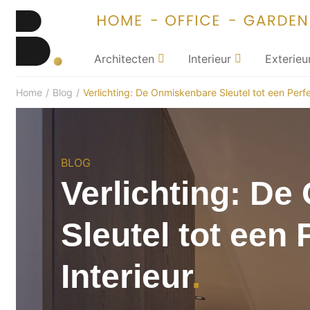
Architecten
Interieur
Exterieu
Home
/
Blog
/
Verlichting: De Onmiskenbare Sleutel tot een Perfe
BLOG
Verlichting: D
Sleutel tot een 
Interieur