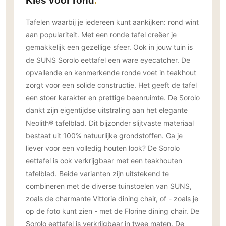
Kies voor rond
Tafelen waarbij je iedereen kunt aankijken: rond wint
aan populariteit. Met een ronde tafel creëer je
gemakkelijk een gezellige sfeer. Ook in jouw tuin is
de SUNS Sorolo eettafel een ware eyecatcher. De
opvallende en kenmerkende ronde voet in teakhout
zorgt voor een solide constructie. Het geeft de tafel
een stoer karakter en prettige beenruimte. De Sorolo
dankt zijn eigentijdse uitstraling aan het elegante
Neolith® tafelblad. Dit bijzonder slijtvaste materiaal
bestaat uit 100% natuurlijke grondstoffen. Ga je
liever voor een volledig houten look? De Sorolo
eettafel is ook verkrijgbaar met een teakhouten
tafelblad. Beide varianten zijn uitstekend te
combineren met de diverse tuinstoelen van SUNS,
zoals de charmante Vittoria dining chair, of - zoals je
op de foto kunt zien - met de Florine dining chair. De
Sorolo eettafel is verkrijgbaar in twee maten. De