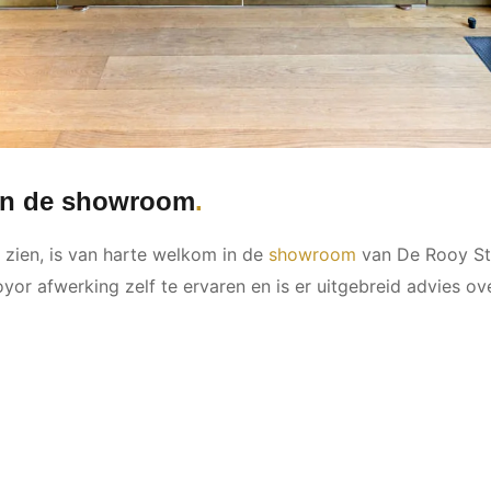
 in de showroom
l zien, is van harte welkom in de
showroom
van De Rooy Ste
yor afwerking zelf te ervaren en is er uitgebreid advies ov