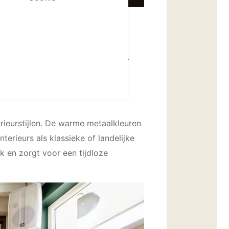
onze (bronze) en Brass (messing).
rieurstijlen. De warme metaalkleuren
erieurs als klassieke of landelijke
 en zorgt voor een tijdloze