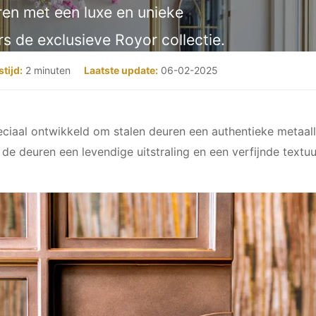
ren met een luxe en unieke
s de exclusieve Royor collectie.
tijd:
2 minuten
Laatste update:
06-02-2025
ciaal ontwikkeld om stalen deuren een authentieke metaal
 de deuren een levendige uitstraling en een verfijnde textu