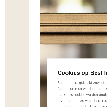
Cookies op Best I
Best Interiors gebruikt zowel f
functioneren en worden bezoe
marketingcookies worden geplaa
ervaring op onze website perso
nuttige advertenties laten zien 