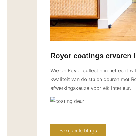
Royor coatings ervaren
Wie de Royor collectie in het echt wi
kwaliteit van de stalen deuren met Ro
afwerkingskeuze voor elk interieur.
Bekijk alle blogs