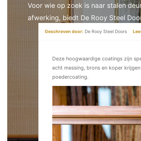
Voor wie op zoek is naar stalen deu
afwerking, biedt De Rooy Steel Door
Geschreven door:
De Rooy Steel Doors
Lees
Deze hoogwaardige coatings zijn spe
echt messing, brons en koper krijgen
poedercoating.