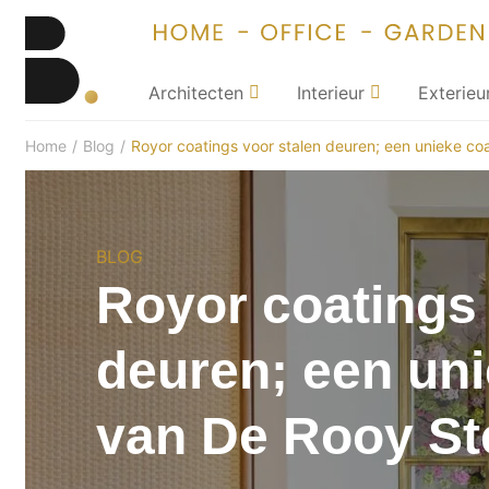
Architecten
Interieur
Exterieu
Home
/
Blog
/
Royor coatings voor stalen deuren; een unieke co
BLOG
Royor coatings 
deuren; een uni
van De Rooy St