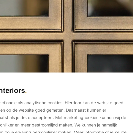
nteriors
unctionele als analytische cookies. Hierdoor kan de website goed
ken op de website goed gemeten. Daarnaast kunnen er
tst als je deze accepteert. Met marketingcookies kunnen wij de
onlijker en meer gestroomlijnd maken. We kunnen je namelijk
en zo je ervaring persoonlijker maken. Meer informatie of je keuze