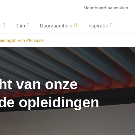
Moodboard aanmaken
r
Tuin
Duurzaamheid
Inspiratie
eidingen van PM Lisse
ht van onze
de opleidingen