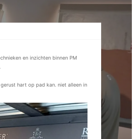
chnieken en inzichten binnen PM
.
erust hart op pad kan. niet alleen in