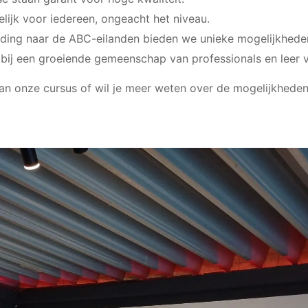
kelijk voor iedereen, ongeacht het niveau.
breiding naar de ABC-eilanden bieden we unieke mogelijkhed
 bij een groeiende gemeenschap van professionals en leer 
 van onze cursus of wil je meer weten over de mogelijkhed