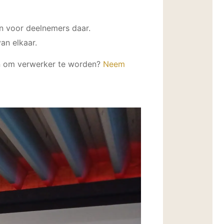
en voor deelnemers daar.
van elkaar.
en om verwerker te worden?
Neem