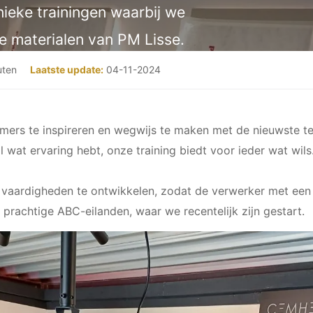
nieke trainingen waarbij we
 materialen van PM Lisse.
uten
Laatste update:
04-11-2024
ers te inspireren en wegwijs te maken met de nieuwste te
al wat ervaring hebt, onze training biedt voor ieder wat wils
 vaardigheden te ontwikkelen, zodat de verwerker met een g
prachtige ABC-eilanden, waar we recentelijk zijn gestart.