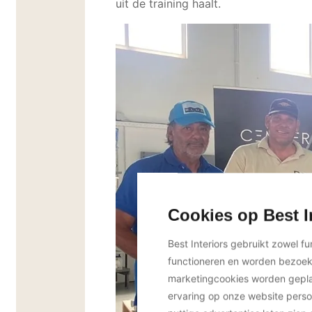
uit de training haalt.
Cookies op Best I
Best Interiors gebruikt zowel f
functioneren en worden bezoe
marketingcookies worden geplaa
ervaring op onze website perso