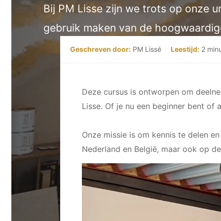
Bij PM Lisse zijn we trots op onze u
gebruik maken van de hoogwaardige
Geschreven door:
PM Lissé
Leestijd:
2 min
Deze cursus is ontworpen om deelnem
Lisse. Of je nu een beginner bent of 
Onze missie is om kennis te delen en
Nederland en België, maar ook op de 