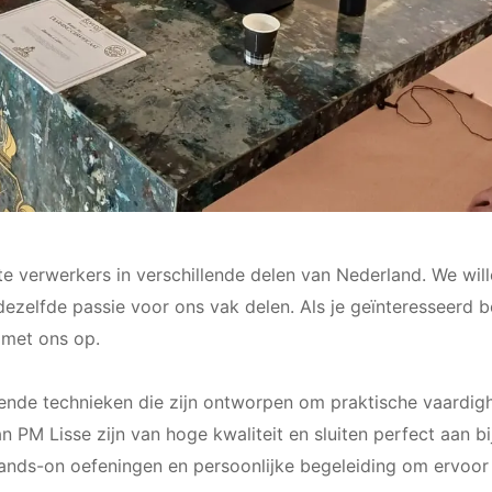
e verwerkers in verschillende delen van Nederland. We wil
ezelfde passie voor ons vak delen. Als je geïnteresseerd 
 met ons op.
lende technieken die zijn ontworpen om praktische vaardi
an PM Lisse zijn van hoge kwaliteit en sluiten perfect aan 
ands-on oefeningen en persoonlijke begeleiding om ervoor