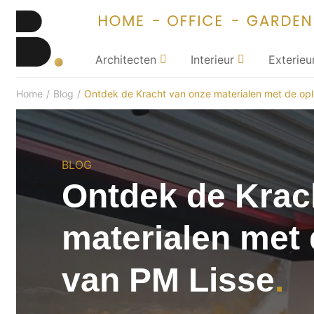
Architecten
Interieur
Exterieu
Home
/
Blog
/
Ontdek de Kracht van onze materialen met de opl
BLOG
Ontdek de Krac
materialen met 
van PM Lisse