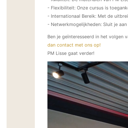
- Flexibiliteit: Onze cursus is toegan
- Internationaal Bereik: Met de uit
- Netwerkmogelijkheden: Sluit je aan
Ben je geïnteresseerd in het volgen
dan contact met ons op!
PM Lisse gaat verder!