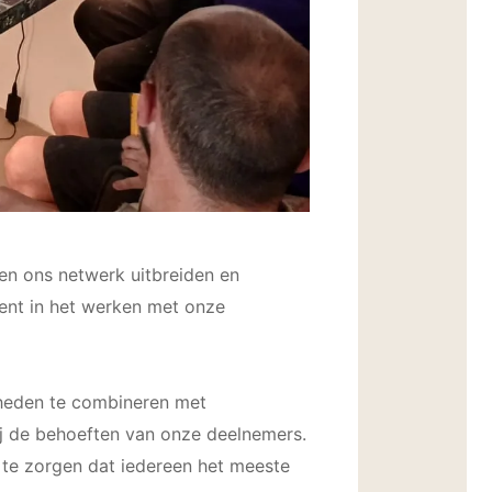
len ons netwerk uitbreiden en
bent in het werken met onze
gheden te combineren met
bij de behoeften van onze deelnemers.
 te zorgen dat iedereen het meeste