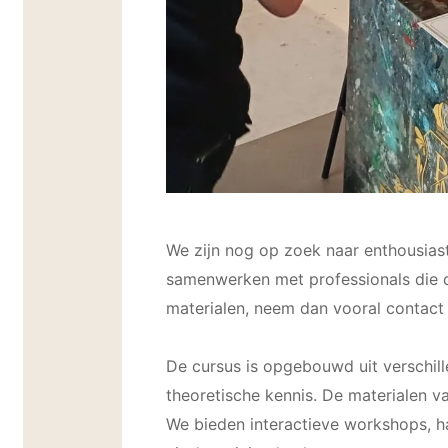
We zijn nog op zoek naar enthousiast
samenwerken met professionals die d
materialen, neem dan vooral contact
De cursus is opgebouwd uit verschil
theoretische kennis. De materialen v
We bieden interactieve workshops, h