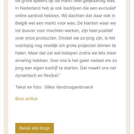
de grote spelers op de markt heel gelijkaardig was.
In Nederland heb je ook bedrijven die een exclusief
online aanbod hebben. Wij dachten dat daar ook in
België wel een markt voor was. De klanten waar we
tot dusver voor mochten werken, zijn heel positief
over onze producten. Omdat we zo jong zijn, is het
voorlopig nog moeilijk om grote projecten binnen te
halen. Maar dat zal wel loslopen zodra we iets meer
ervaring hebben. Voor ons is het geen nadeel om zo
jong een eigen bedrijf te starten. Dat maakt ons net
dynamisch en flexibel.”
Tekst en foto: Gilles Vandroogenbroeck
Bron artikel
Bekijk alle blogs