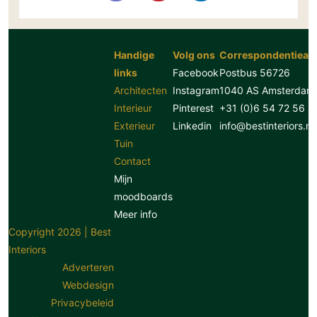
Handige
Volg ons
Correspondentiead
links
Facebook
Postbus 56726
Architecten
Instagram
1040 AS Amsterdam
Interieur
Pinterest
+31 (0)6 54 72 56 8
Exterieur
Linkedin
info@bestinteriors.nl
Tuin
Contact
Mijn
moodboards
Meer info
Copyright 2026 | Best
Interiors
Adverteren
Webdesign
Privacybeleid