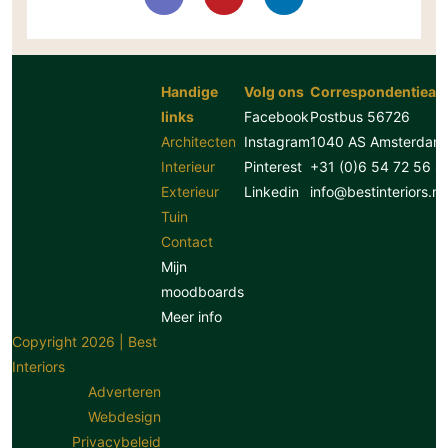
Handige
Volg ons
Correspondentiead
links
Facebook
Postbus 56726
Architecten
Instagram
1040 AS Amsterdam
Interieur
Pinterest
+31 (0)6 54 72 56 8
Exterieur
Linkedin
info@bestinteriors.nl
Tuin
Contact
Mijn
moodboards
Meer info
Copyright 2026 | Best
Interiors
Adverteren
Webdesign
Privacybeleid