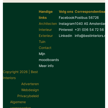
Handige
Volg ons
Correspondentiead
links
Facebook
Postbus 56726
Architecten
Instagram
1040 AS Amsterdam
Interieur
Pinterest
+31 (0)6 54 72 56 8
Exterieur
Linkedin
info@bestinteriors.nl
Tuin
Contact
Mijn
moodboards
Meer info
Copyright 2026 | Best
Interiors
Adverteren
Webdesign
Privacybeleid
Algemene
voorwaarden