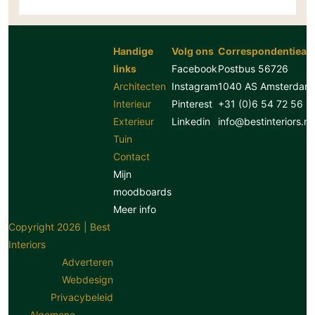
Handige
Volg ons
Correspondentiead
links
Facebook
Postbus 56726
Architecten
Instagram
1040 AS Amsterdam
Interieur
Pinterest
+31 (0)6 54 72 56 8
Exterieur
Linkedin
info@bestinteriors.nl
Tuin
Contact
Mijn
moodboards
Meer info
Copyright 2026 | Best
Interiors
Adverteren
Webdesign
Privacybeleid
Algemene