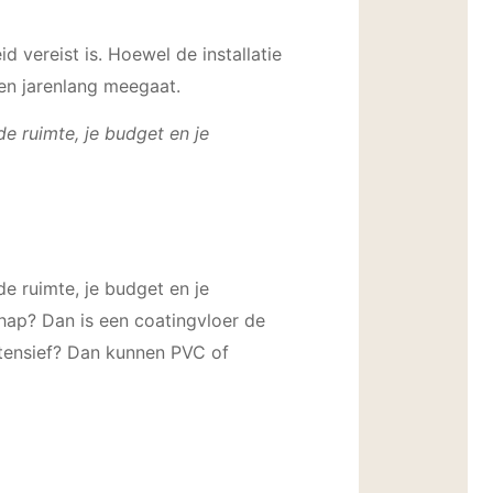
vereist is. Hoewel de installatie
s en jarenlang meegaat.
de ruimte, je budget en je
de ruimte, je budget en je
chap? Dan is een coatingvloer de
ntensief? Dan kunnen PVC of