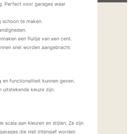
g. Perfect voor garages waar
ig schoon te maken.
tandigheden.
nmaken een fluitje van een cent.
kunnen snel worden aangebracht.
g en functionaliteit kunnen geven.
n uitstekende keuze zijn.
 scala aan kleuren en stijlen. Ze zijn
garages die niet intensief worden