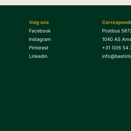
Volg ons
Corresponde
Facebook
Postbus 567
Instagram
1040 AS Am
Pinterest
+31 (0)6 54 
Linkedin
info@bestinte