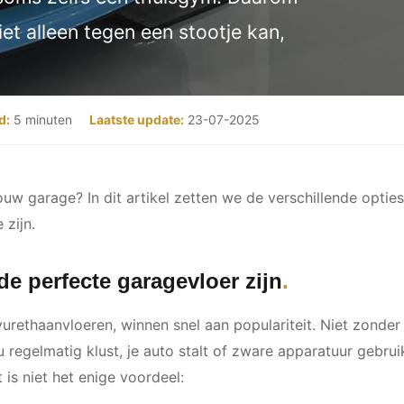
iet alleen tegen een stootje kan,
d:
5 minuten
Laatste update:
23-07-2025
ouw garage? In dit artikel zetten we de verschillende optie
 zijn.
e perfecte garagevloer zijn
rethaanvloeren, winnen snel aan populariteit. Niet zonder 
 regelmatig klust, je auto stalt of zware apparatuur gebrui
t is niet het enige voordeel: