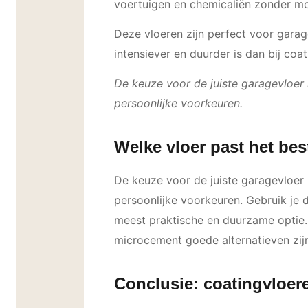
voertuigen en chemicaliën zonder mo
Deze vloeren zijn perfect voor garag
intensiever en duurder is dan bij coa
De keuze voor de juiste garagevloer h
persoonlijke voorkeuren.
Welke vloer past het bes
De keuze voor de juiste garagevloer h
persoonlijke voorkeuren. Gebruik je 
meest praktische en duurzame optie.
microcement goede alternatieven zij
Conclusie: coatingvloer