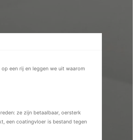
s op een rij en leggen we uit waarom
reden: ze zijn betaalbaar, oersterk
kt, een coatingvloer is bestand tegen