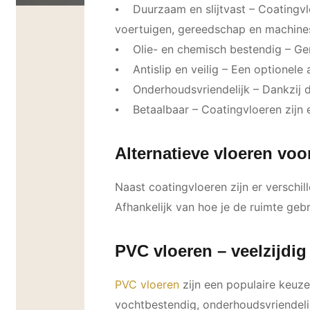
⦁ Duurzaam en slijtvast – Coatingvl
voertuigen, gereedschap en machines
⦁ Olie- en chemisch bestendig – Gemo
⦁ Antislip en veilig – Een optionele 
⦁ Onderhoudsvriendelijk – Dankzij de
⦁ Betaalbaar – Coatingvloeren zijn e
Alternatieve vloeren voo
Naast coatingvloeren zijn er verschil
Afhankelijk van hoe je de ruimte gebr
PVC vloeren – veelzijdi
PVC vloeren
zijn een populaire keuze 
vochtbestendig, onderhoudsvriendelij