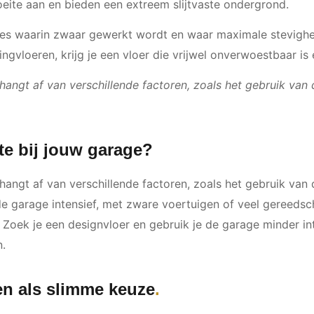
eite aan en bieden een extreem slijtvaste ondergrond.
es waarin zwaar gewerkt wordt en waar maximale stevigheid 
tingvloeren, krijg je een vloer die vrijwel onverwoestbaar i
angt af van verschillende factoren, zoals het gebruik van 
te bij jouw garage?
angt af van verschillende factoren, zoals het gebruik van 
de garage intensief, met zware voertuigen of veel gereeds
 Zoek je een designvloer en gebruik je de garage minder i
n.
en als slimme keuze