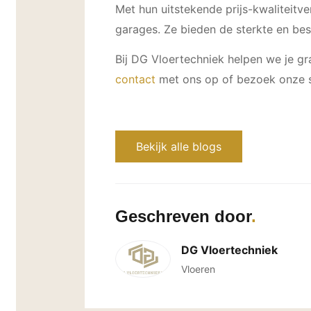
Met hun uitstekende prijs-kwaliteit
garages. Ze bieden de sterkte en besc
Bij DG Vloertechniek helpen we je gr
contact
met ons op of bezoek onze s
Bekijk alle blogs
Geschreven door
DG Vloertechniek
Vloeren