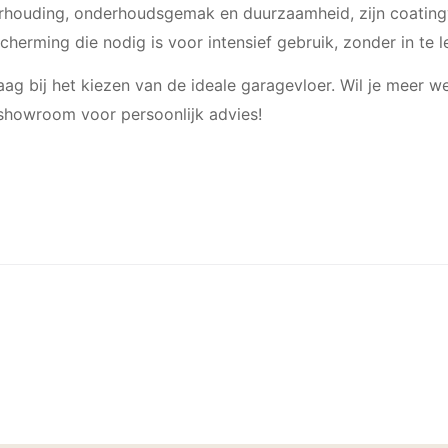
verhouding, onderhoudsgemak en duurzaamheid, zijn coating
herming die nodig is voor intensief gebruik, zonder in te le
aag bij het kiezen van de ideale garagevloer. Wil je meer
howroom voor persoonlijk advies!