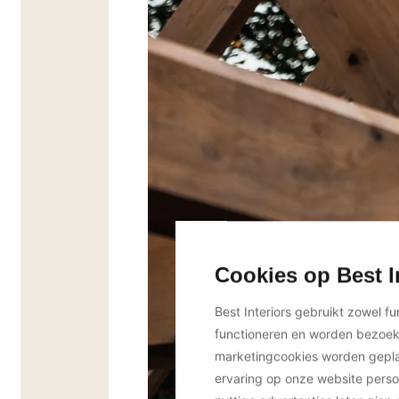
Cookies op Best I
Best Interiors gebruikt zowel f
functioneren en worden bezoe
marketingcookies worden geplaa
ervaring op onze website perso