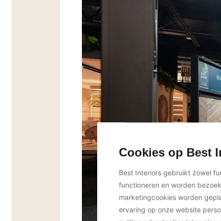
Cookies op Best I
Best Interiors gebruikt zowel f
functioneren en worden bezoe
marketingcookies worden geplaa
ervaring op onze website perso