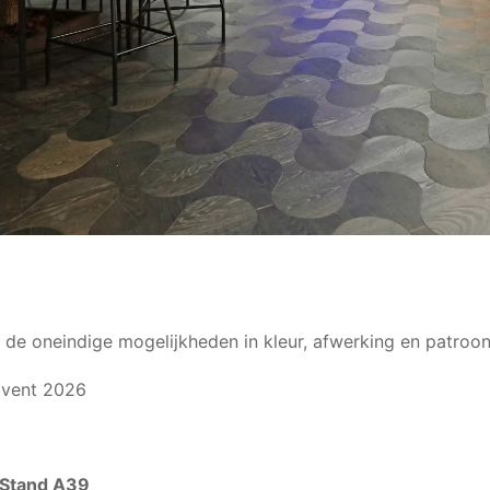
r de oneindige mogelijkheden in kleur, afwerking en patroon
Event 2026
Stand A39