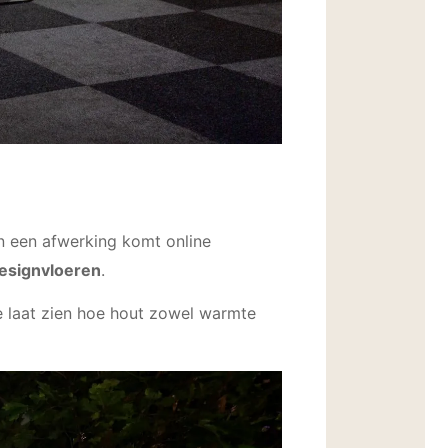
an een afwerking komt online
designvloeren
.
ie laat zien hoe hout zowel warmte