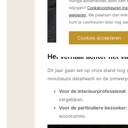
nuttige advertenties laten zien 
wijzigen?
Cookievoorkeuren inst
weigeren
. We plaatsen dan enk
kunt je voorkeuren later nog a
Cookies accepteren
Het verhaal achter het 
Dit jaar gaan we op onze stand nog 
minutieuze detailwerk en de ontwerpk
Voor de interieurprofessional:
vergelijken.
Voor de particuliere bezoeker:
woonruimte.