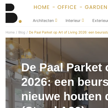
Architecten
Interieur
Exterieu
Home
/
Blog
/
De Paal Parket op Art of Living 2026: een beurss
BLOG
De Paal Parket 
2026: een beurs
nieuwe houten 