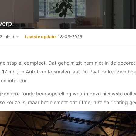
werp.
2 minuten
Laatste update:
18-03-2026
te stap al compleet. Dat geheim zit hem niet in de decoratie
 17 mei) in Autotron Rosmalen laat De Paal Parket zien ho
en interieur.
jzondere ronde beursopstelling waarin onze nieuwste collec
se keuze is, maar het element dat ritme, rust en richting ge