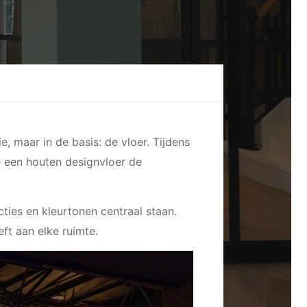
, maar in de basis: de vloer. Tijdens
e een houten designvloer de
ties en kleurtonen centraal staan.
eft aan elke ruimte.