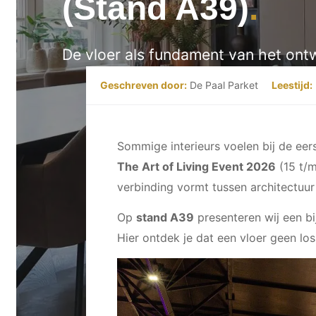
(Stand A39)
De vloer als fundament van het ont
Geschreven door:
De Paal Parket
Leestijd:
Sommige interieurs voelen bij de eers
The Art of Living Event 2026
(15 t/m
verbinding vormt tussen architectuur 
Op
stand A39
presenteren wij een bi
Hier ontdek je dat een vloer geen los