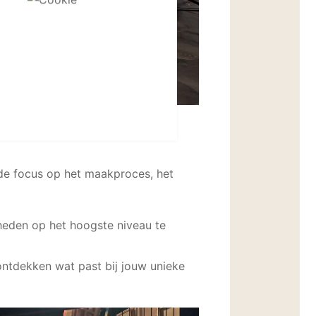
de focus op het maakproces, het
heden op het hoogste niveau te
 ontdekken wat past bij jouw unieke