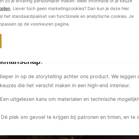
en zo je ervaring persoonlijker maken. Meer informatie of je keuze
ellen
. Liever toch geen marketingcookies? Dan kun je deze hier
el het standaardpakket van functionele en analytische cookies. Je
anpassen op de voorkeuren pagina.
vakmanschap
dieper in op de
storytelling
achter ons product. We leggen 
euzes die het verschil maken in een high-end interieur.
Een uitgelezen kans om materialen en technische mogelijk
Dé plek om gevoel te krijgen bij patronen en tinten, en te