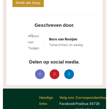
Bekijk alle blogs
Geschreven door
Buro van Rooijen
Tuinarchitect en aanleg
Delen op social media
Handige
Volg ons
Correspondentiead
links
Facebook
Postbus 56726