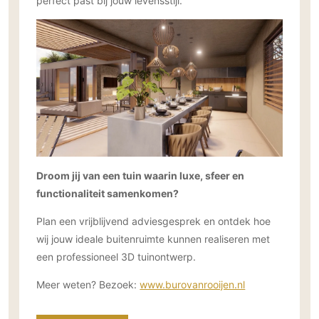
perfect past bij jouw levensstijl.
Droom jij van een tuin waarin luxe, sfeer en
functionaliteit samenkomen?
Plan een vrijblijvend adviesgesprek en ontdek hoe
wij jouw ideale buitenruimte kunnen realiseren met
een professioneel 3D tuinontwerp.
Meer weten? Bezoek:
www.burovanrooijen.nl