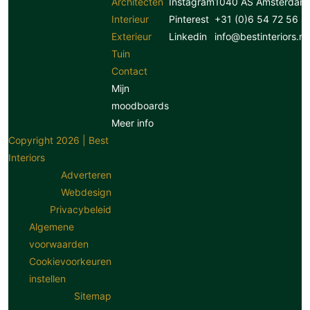
Architecten
Instagram
1040 AS Amsterdam
Interieur
Pinterest
+31 (0)6 54 72 56 8
Exterieur
Linkedin
info@bestinteriors.nl
Tuin
Contact
Mijn
moodboards
Meer info
Copyright 2026 | Best
Interiors
Adverteren
Webdesign
Privacybeleid
Algemene
voorwaarden
Cookievoorkeuren
instellen
Sitemap