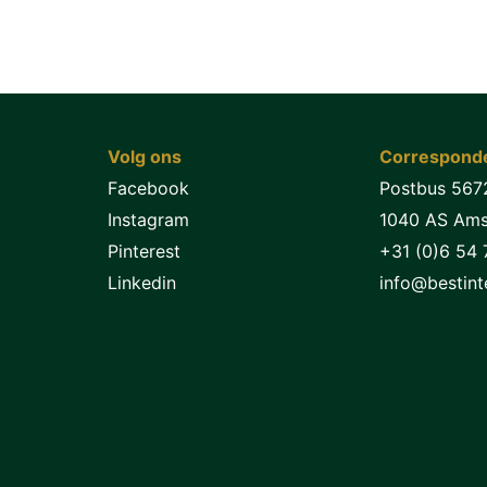
Volg ons
Corresponde
Facebook
Postbus 567
Instagram
1040 AS Am
Pinterest
+31 (0)6 54 
Linkedin
info@bestinte