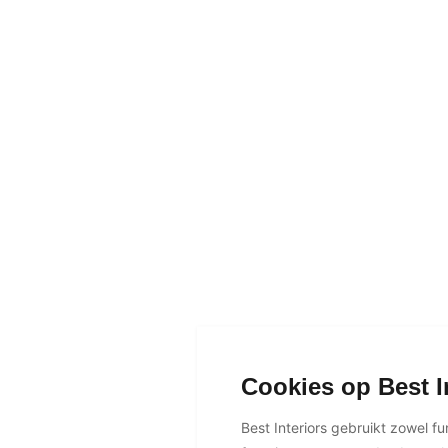
Cookies op Best I
Best Interiors gebruikt zowel f