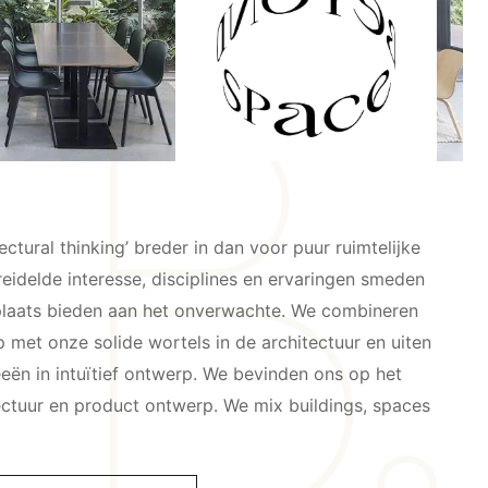
ctural thinking’ breder in dan voor puur ruimtelijke
eidelde interesse, disciplines en ervaringen smeden
plaats bieden aan het onverwachte. We combineren
 met onze solide wortels in de architectuur en uiten
eën in intuïtief ontwerp. We bevinden ons op het
tectuur en product ontwerp. We mix buildings, spaces