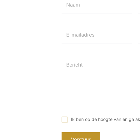
Naam
E-mailadres
Bericht
Ik ben op de hoogte van en ga a
Verstuur