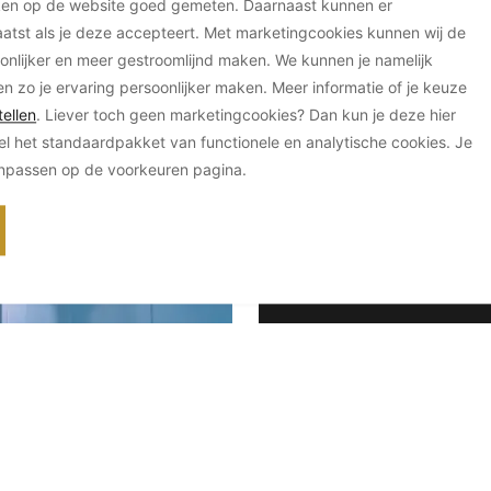
ken op de website goed gemeten. Daarnaast kunnen er
tst als je deze accepteert. Met marketingcookies kunnen wij de
onlijker en meer gestroomlijnd maken. We kunnen je namelijk
en zo je ervaring persoonlijker maken. Meer informatie of je keuze
ellen
. Liever toch geen marketingcookies? Dan kun je deze hier
el het standaardpakket van functionele en analytische cookies. Je
e
anpassen op de voorkeuren pagina.