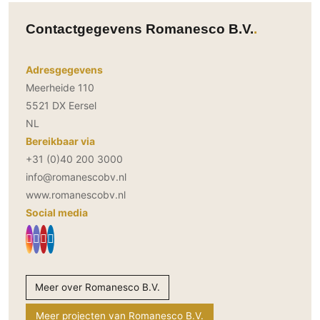
Contactgegevens Romanesco B.V.
Adresgegevens
Meerheide 110
5521 DX Eersel
NL
Bereikbaar via
+31 (0)40 200 3000
info@romanescobv.nl
www.romanescobv.nl
Social media
Meer over Romanesco B.V.
Meer projecten van Romanesco B.V.