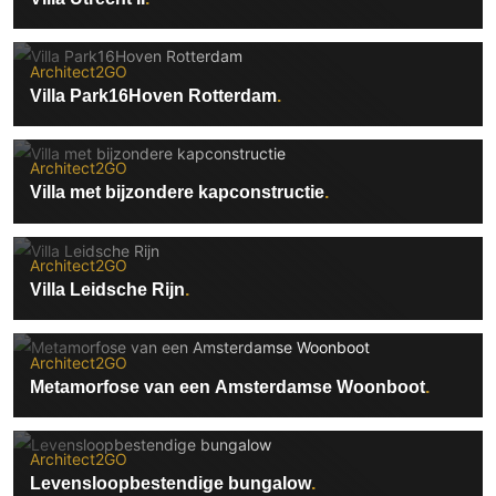
Architect2GO
Villa Park16Hoven Rotterdam
Architect2GO
Villa met bijzondere kapconstructie
Architect2GO
Villa Leidsche Rijn
Architect2GO
Metamorfose van een Amsterdamse Woonboot
Architect2GO
Levensloopbestendige bungalow