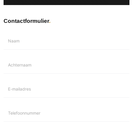
Contactformulier
Naam
Achternaam
E-mailadres
Telefoonnummer